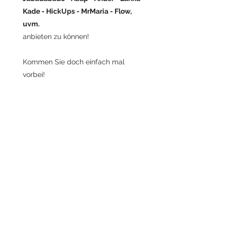
Kade - HickUps - MrMaria - Flow,
uvm.
anbieten zu können!
Kommen Sie doch einfach mal
vorbei!